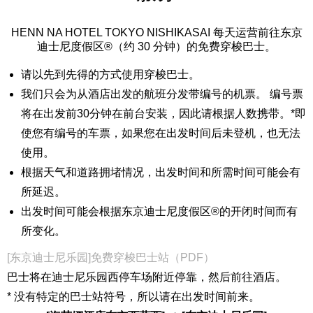
HENN NA HOTEL TOKYO NISHIKASAI 每天运营前往东京
迪士尼度假区®（约 30 分钟）的免费穿梭巴士。
请以先到先得的方式使用穿梭巴士。
我们只会为从酒店出发的航班分发带编号的机票。 编号票
将在出发前30分钟在前台安装，因此请根据人数携带。*即
使您有编号的车票，如果您在出发时间后未登机，也无法
使用。
根据天气和道路拥堵情况，出发时间和所需时间可能会有
所延迟。
出发时间可能会根据东京迪士尼度假区®的开闭时间而有
所变化。
[东京迪士尼乐园]免费穿梭巴士站（PDF）
巴士将在迪士尼乐园西停车场附近停靠，然后前往酒店。
* 没有特定的巴士站符号，所以请在出发时间前来。